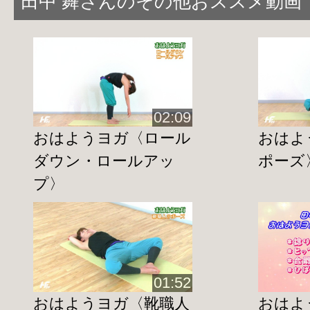
田中 舞さんのその他おススメ動画
おはようヨガ【靴職人のポーズ】
http://home-fitness24.jp/1328
おはようヨガ【ガス抜きのポーズ】
http://home-fitness24.jp/1330
おはようヨガ【時計の針のポーズ】
02:09
http://home-fitness24.jp/1334
おはようヨガ〈ロール
おはよ
おはようヨガ【合蹠のポーズ】
ダウン・ロールアッ
ポーズ
http://home-fitness24.jp/1331
プ〉
おはようヨガ【捻りのポーズ】
http://home-fitness24.jp/1327
おはようヨガ【ロールダウン・ロールア
http://home-fitness24.jp/1333
おはようヨガ【ひばりのポーズ】
01:52
http://home-fitness24.jp/1332
おはようヨガ〈靴職人
おはよ