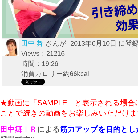
田中 舞
さんが 2013年6月10日 に登
Views：21216
時間：19:26
消費カロリー約66kcal
★動画に「SAMPLE」と表示される場合
ことで続きの動画をお楽しみいただけま
田中舞ＩＲ
による
筋力アップを目的とし