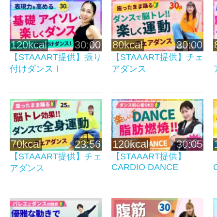
120kcal
30:00
80kcal
30:00
【STAAART提供】振り
【STAAART提供】チェ
付けダンスⅠ
アダンス
70kcal
23:56
120kcal
30:05
【STAAART提供】チェ
【STAAART提供】
CARDIO DANCE
アダンス