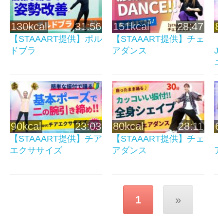
130kcal
31:56
151kcal
28:47
【STAAART提供】ポル
【STAAART提供】チェ
ドブラ
アダンス
90kcal
23:03
80kcal
28:11
【STAAART提供】チア
【STAAART提供】チェ
エクササイズ
アダンス
1
»