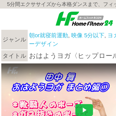
5分間エクササイズから本格ダンスまで、フィ
朝or就寝前運動
,
映像 5分以下
,
ヨ
ジャンル
ーデザイン
おはようヨガ〈ヒップロー
タイトル