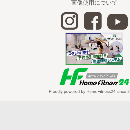
http://home-fitness24.jp/1334
画像使用について
おはようヨガ【合蹠のポーズ】
http://home-fitness24.jp/1331
おはようヨガ【捻りのポーズ】
http://home-fitness24.jp/1327
おはようヨガ【ロールダウン・ロールア
http://home-fitness24.jp/1333
おはようヨガ【ひばりのポーズ】
http://home-fitness24.jp/1332
おはようヨガ【ヒップロール】
Proudly powered by HomeFitness24 since 2
http://home-fitness24.jp/1329
※現在表
ズです
*～*～*～*～*～*～*～*～*～*～*～*～*～*