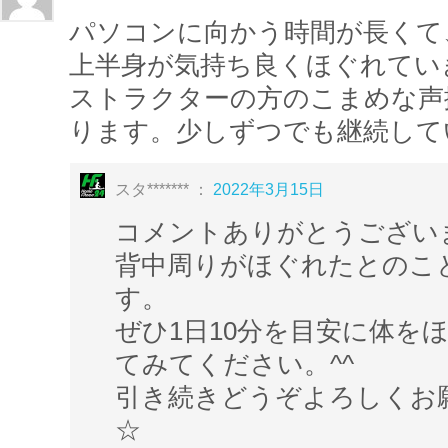
ていきましょう
！
パソコンに向かう時間が長くて
上半身が気持ち良くほぐれてい
７日間トレーニングでは、毎日違う部位
ストラクターの方のこまめな声
ストレッチしていき
ります。少しずつでも継続して
１週間かけて全身を刺激
していきます。
スタ******* ：
2022年3月15日
激する事で、筋肉を休ませながら
全身を効率よく鍛える事が出来ます。
コメントありがとうござい
背中周りがほぐれたとのこ
す。
１サイクルが７日間と短く、１日約１０
ぜひ1日10分を目安に体を
ーニングなので
てみてください。^^
継続して行うのが苦手な方でも
集中力を
引き続きどうぞよろしくお
できる
と思いますよ☆
☆