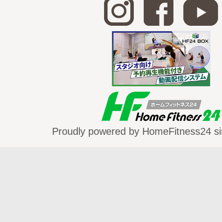
http://home-fitness24.jp/3024
初中級ステップVol.1
http://home-fitness24.jp/2085
初中級ステップVol.2
http://home-fitness24.jp/2336
初中級ダンスステップVol.1
http://home-fitness24.jp/1676
中級ステップVol.1
Proudly powered by HomeFitness24 si
http://home-fitness24.jp/1678
中級ステップVol.2
http://home-fitness24.jp/3023
中級ステップVol.3
http://home-fitness24.jp/3023
※現在表示中
中上級ステップVol.1