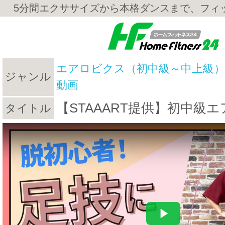
5分間エクササイズから本格ダンスまで、フィ
エアロビクス（初中級～中上級）
ジャンル
動画
【STAAART提供】初中級エ
タイトル