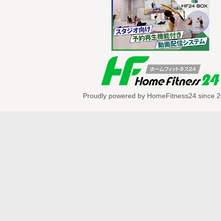
Proudly powered by HomeFitness24 since 2