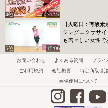
4位
33:27
【火曜日：有酸素
ジングエクササイズ
も若々しい女性で
5位
15:06
お問い合わせ
よくある質問
プライ
ご利用規約
会社概要
特定商取引
画像使用について