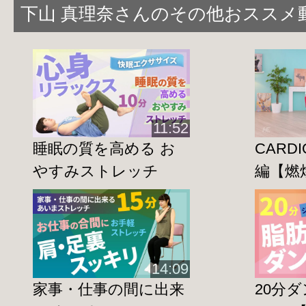
下山 真理奈さんのその他おススメ
11:52
睡眠の質を高める お
CARDI
やすみストレッチ
編【燃
14:09
家事・仕事の間に出来
20分