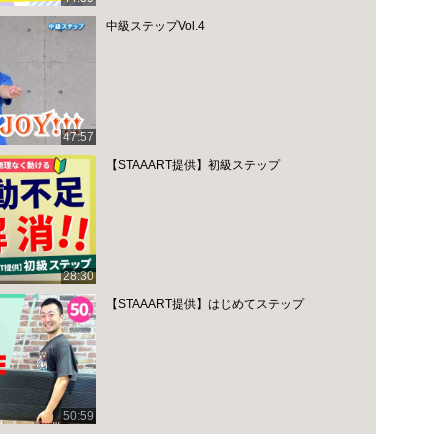
中級ステップVol.4
47:57
【STAAART提供】初級ステップ
28:30
【STAAART提供】はじめてステップ
50:59