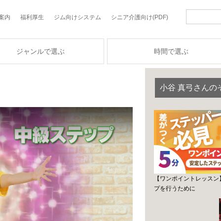
案内
福利厚生
ジム向けシステム
シニア介護向け(PDF)
ジャンルで選ぶ
時間で選ぶ
小谷 真弓さんの
【ワンポイントレッスン
プを行うために