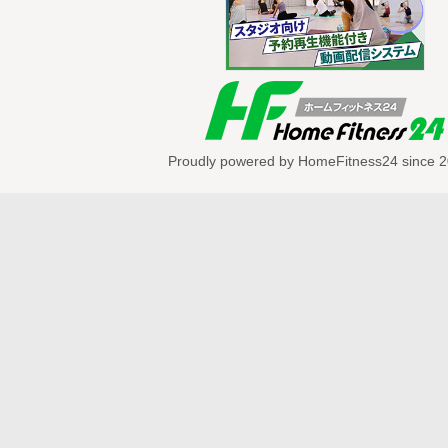
Proudly powered by HomeFitness24 since 2