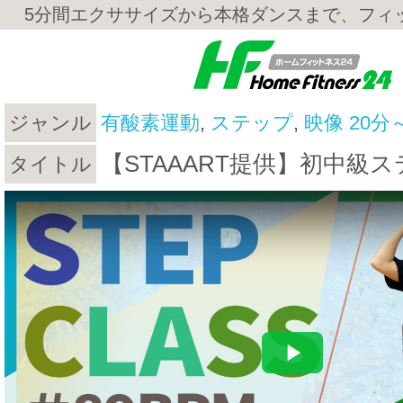
5分間エクササイズから本格ダンスまで、フィ
ジャンル
有酸素運動
,
ステップ
,
映像 20分
【STAAART提供】初中級
タイトル