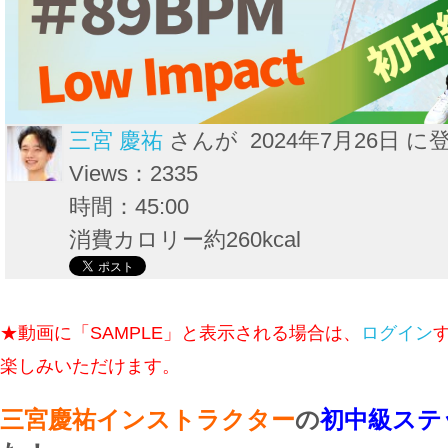
三宮 慶祐
さんが 2024年7月26日 に
Views：2335
時間：45:00
消費カロリー約260kcal
★動画に「SAMPLE」と表示される場合は、
ログイン
楽しみいただけます。
三宮慶祐インストラクター
の
初中級ステ