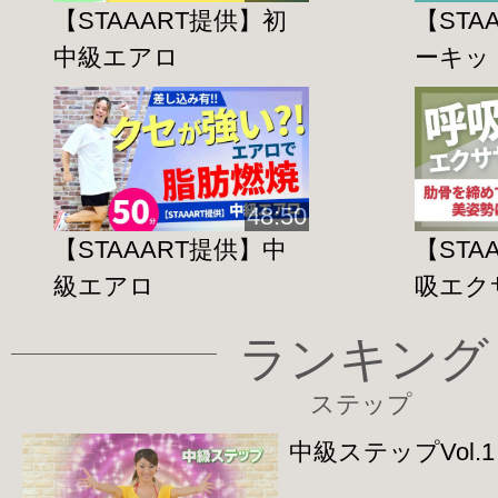
【STAAART提供】初
【STA
中級エアロ
ーキッ
48:50
【STAAART提供】中
【STA
級エアロ
吸エク
ランキング
ステップ
中級ステップVol.1