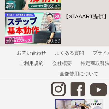
4位
28:30
【STAAART提
5位
50:59
お問い合わせ
よくある質問
プライ
ご利用規約
会社概要
特定商取引
画像使用について