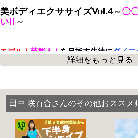
美ボディエクササイズVol.4
～
〇
い!!
～
モデル！
芸能人！
を目指す生徒に
ダイエ
詳細をもっと見る
いる
美のスペシャリスト★
田中咲百合インス
『
美ＢＯＤＹエクササイズ
』シリーズ第4
田中 咲百合さんのその他おススメ
今回のエクササイズは
“あんな女性になり
女子に憧れる☆”
女の子なら一度は思ったことがあるはず!