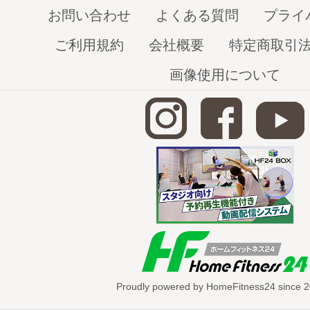
胸を広げる運動でオープンな心へ
お問い合わせ
よくある質問
プライ
http://home-fitness24.jp/3322
※現在表示
ご利用規約
会社概要
特定商取引
す
画像使用について
＊しっとり
☆優雅な大人女子編＊…バレエ
爪先へ
http://home-fitness24.jp/3323
＊目力アップ
☆ストイック女子編＊…スク
http://home-fitness24.jp/3324
＊リラックス
☆癒し系女子編＊…背中・胸
かな気持ちへ
http://home-fitness24.jp/3325
＊楽しく元気☆明るい女子編＊…簡単なエ
Proudly powered by HomeFitness24 since 2
http://home-fitness24.jp/3326