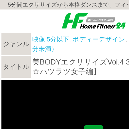
5分間エクササイズから本格ダンスまで、フィ
映像 5分以下
,
ボディーデザイン
,
ジャンル
分未満）
美BODYエクササイズVol.4
タイトル
☆ハツラツ女子編】