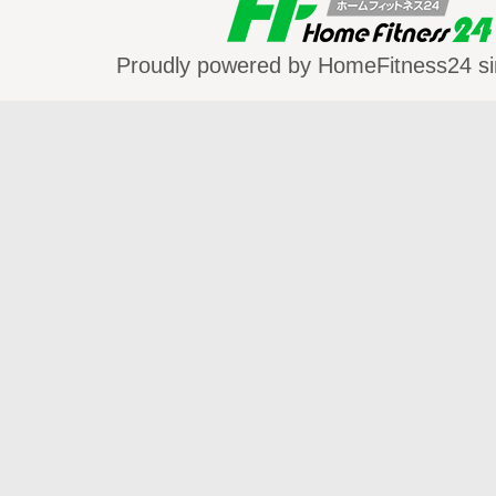
Proudly powered by HomeFitness24 si
◇オススメ動画◇
シニアリズム体操【どんぐりころころ】
http://home-fitness24.jp/3585
シニアリズム体操【雨ふり】
http://home-fitness24.jp/3594
シニアリズム体操【桃太郎】
http://home-fitness24.jp/3598
シニアリズム体操【汽車】
http://home-fitness24.jp/3602
シニアリズム体操【花火】
http://home-fitness24.jp/3606