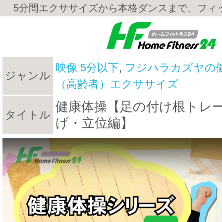
5分間エクササイズから本格ダンスまで、フィ
映像 5分以下
,
フジハラカズヤの
ジャンル
（高齢者）エクササイズ
健康体操【足の付け根トレ
タイトル
げ・立位編】