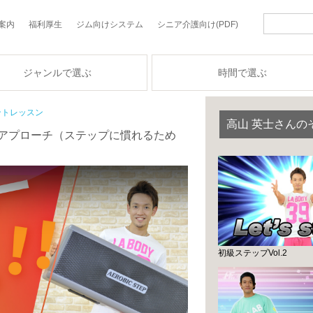
案内
福利厚生
ジム向けシステム
シニア介護向け(PDF)
ジャンルで選ぶ
時間で選ぶ
ントレッスン
高山 英士さんの
アプローチ（ステップに慣れるため
初級ステップVol.2