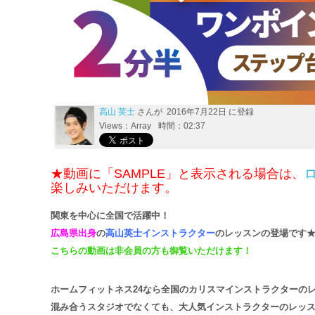
高山 英士
さんが 2016年7月22日 に登録
Views：Array
時間：02:37
★動画に「SAMPLE」と表示される場合は、
楽しみいただけます。
関東を中心に全国で活躍中！
広島県出身
の
高山英士インストラクター
のレッスンの登場です
こちらの動画は非会員の方も御覧いただけます！
ホームフィットネス24なら全国のカリスマインストラクターの
混み合うスタジオでなくても、大人気インストラクターのレッ