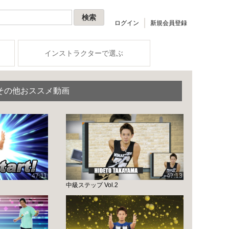
ログイン
新規会員登録
インストラクターで選ぶ
その他おススメ動画
47:11
47:13
中級ステップ Vol.2