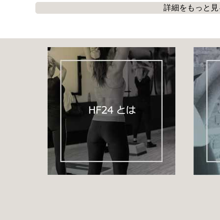
詳細をもっと見
ステップ初心者の方に見て頂きたい「
ステップ台へのアプロー
「
ステップ台によくぶつかってしまう
」
「
どちらの足を踏み上げるかわからなくなってしまう
」
という初心者の方へ向けてステップ台へのアプローチ方法を解
ストンプ動作でどちらの足から踏み上げるかわからなくならな
ステップに慣れるために
、こちらの動画を是非ご覧下さい！
☆高山英士インストラクターのワンポイントレッスン☆
ステップ台へのアプローチ
http://home-fitness24.jp/3183
※現在表示中
☆小谷真弓インストラクターのワンポイントレッスン☆
安定したステップを行うために
http://home-fitness24.jp/2084
☆こちらもオススメ☆
はじめてステップVol.1
http://home-fitness24.jp/2330
初級ステップVol.1
http://home-fitness24.jp/1677