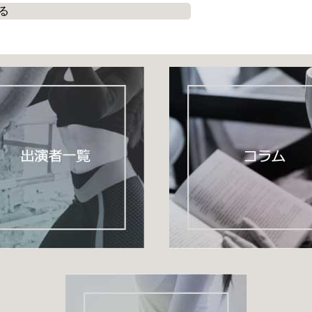
る
チ
」を説明します。
説します。
い方法
も解説されています。