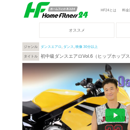
HF24とは
料金
オススメ
ジャンル
ダンスエアロ
,
ダンス
,
映像 30分以上
初中級ダンスエアロVol.6（ヒップホップ
タイトル