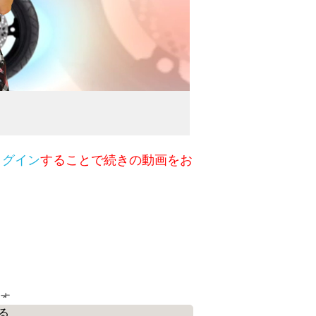
ログイン
することで続きの動画をお
ます。
る