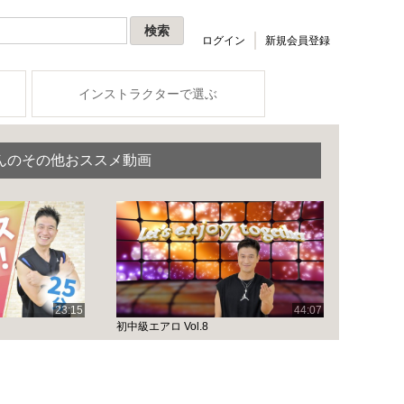
ログイン
新規会員登録
インストラクターで選ぶ
んのその他おススメ動画
23:15
44:07
初中級エアロ Vol.8