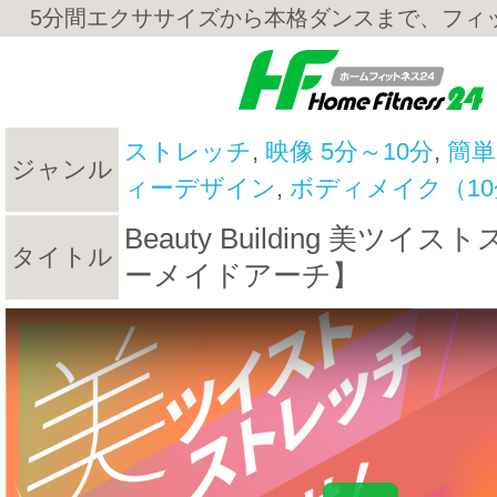
5分間エクササイズから本格ダンスまで、フィ
ストレッチ
,
映像 5分～10分
,
簡
ジャンル
ィーデザイン
,
ボディメイク（1
Beauty Building 美ツ
タイトル
ーメイドアーチ】