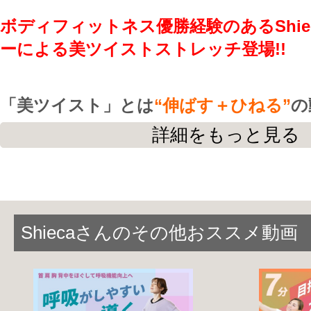
ボディフィットネス優勝経験のあるShie
ーによる
美ツイストストレッチ登場!!
「美ツイスト」とは
“伸ばす＋ひねる”
の
みまで伸ばすストレッチです。
詳細をもっと見る
柔軟性を高めながら、血液やリンパの循
理想の体づくりや不調解消をサポート
してくれます。
Shiecaさんのその他おススメ動画
キレイになりたい!!シェイプアップした
らげたい!!
そんな方にオススメの
『美ボディ力』
を
です。