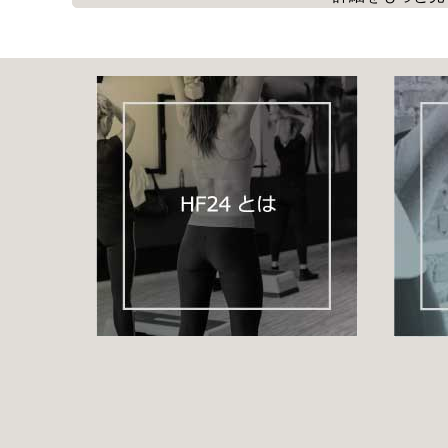
http://home-fitness24.jp/1211
【くびれ】美ＢＯＤＹエクササイズ Vol.2 2/7
http://home-fitness24.jp/1214
【上半身】美ＢＯＤＹエクササイズ Vol.2 3/7
http://home-fitness24.jp/1215
【エネルギー消費】美ＢＯＤＹエクササイズ Vol.2 4/7
http://home-fitness24.jp/1216
【美脚】美ＢＯＤＹエクササイズ Vol.2 5/7
http://home-fitness24.jp/1217
【腹筋】美ＢＯＤＹエクササイズ Vol.2 6/7
http://home-fitness24.jp/1219
【脇腹】美ＢＯＤＹエクササイズ Vol.2 7/7
http://home-fitness24.jp/1220
※現在表示中のエクササイズです
美ＢＯＤＹエクササイズ Vol.2 【長編】
http://home-fitness24.jp/3107
★美BODYエクササイズVol.1一覧
【上半身】美BODYエクササイズVol.1(1/7)
http://home-fitness24.jp/1161
【下半身】美BODYエクササイズVol.1(2/7)