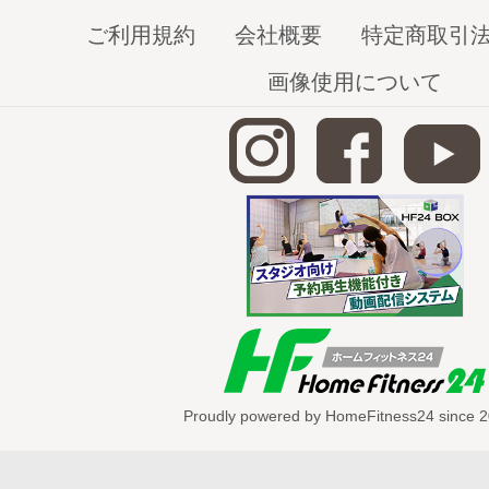
【わき腹２】美BODYエクササイズVol.1(6
ご利用規約
会社概要
特定商取引
http://home-fitness24.jp/1166
画像使用について
【腹筋】美BODYエクササイズVol.1(7/7)
http://home-fitness24.jp/1167
★美BODYエクササイズVol.2一覧
【全身シェイプ運動】美ＢＯＤＹエクササイズ 
http://home-fitness24.jp/1211
【くびれ】美ＢＯＤＹエクササイズ Vol.2 
http://home-fitness24.jp/1214
Proudly powered by HomeFitness24 since 2
【上半身】美ＢＯＤＹエクササイズ Vol.2 
http://home-fitness24.jp/1215