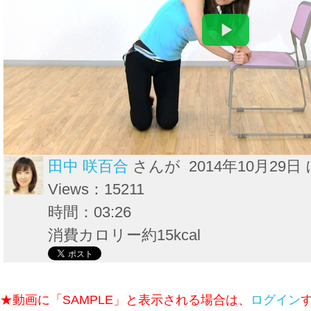
田中 咲百合
さんが 2014年10月29日
Views：15211
時間：03:26
消費カロリー約15kcal
★動画に「SAMPLE」と表示される場合は、
ログイン