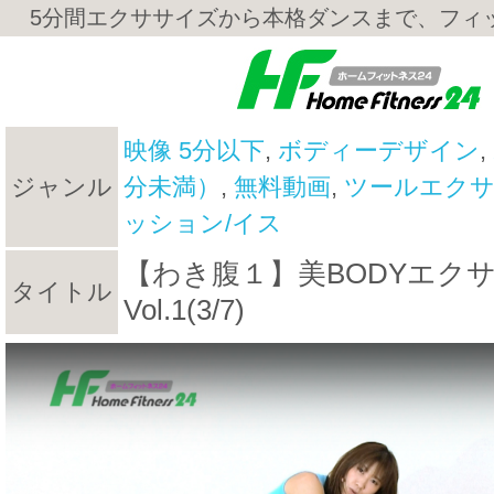
5分間エクササイズから本格ダンスまで、フィ
映像 5分以下
,
ボディーデザイン
,
ジャンル
分未満）
,
無料動画
,
ツールエク
ッション/イス
【わき腹１】美BODYエク
タイトル
Vol.1(3/7)