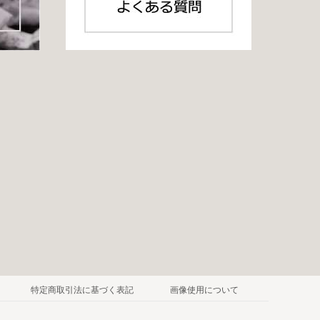
特定商取引法に基づく表記
画像使用について