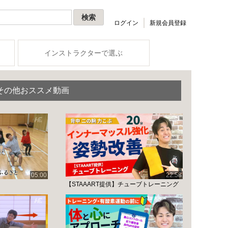
ログイン
新規会員登録
インストラクターで選ぶ
その他おススメ動画
05:00
22:58
【STAAART提供】チューブトレーニング