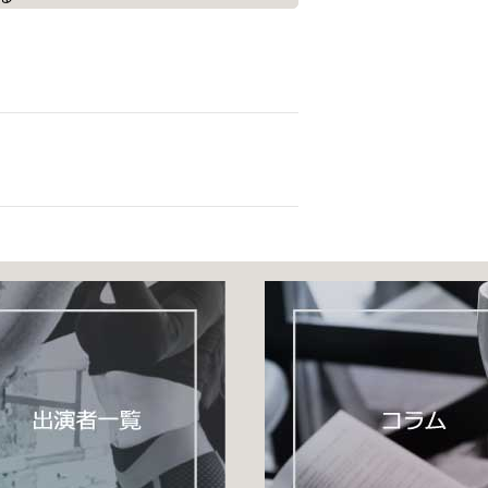
す。
。
のトレーニングも行い