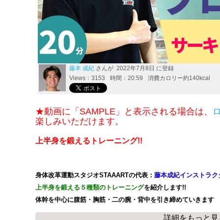
藤本 成紀
さんが 2022年7月8日 に登録
Views：3153
時間：20:59
消費カロリー約140kcal
★動画に「SAMPLE」と表示される場合は、
楽しみいただけます。
上半身を鍛えるトレーニング!!
身体改革運動スタジオSTAAARTの代表：
藤本成紀インストラク
上半身を鍛える５種類のトレーニング
を紹介します!!
体幹を中心に腹筋・胸筋・二の腕・背中を引き締めていきます
詳細をもっと見