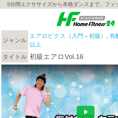
5分間エクササイズから本格ダンスまで、フィ
エアロビクス（入門～初級）
,
有
ジャンル
以上
初級エアロVol.16
タイトル