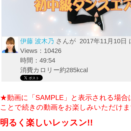
伊藤 波木乃
さんが 2017年11月10日
Views：10426
時間：49:54
消費カロリー約285kcal
★動画に「SAMPLE」と表示される場合
ことで続きの動画をお楽しみいただけま
明るく楽しいレッスン!!