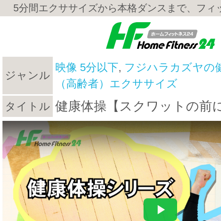
5分間エクササイズから本格ダンスまで、フィ
映像 5分以下
,
フジハラカズヤの
ジャンル
（高齢者）エクササイズ
健康体操【スクワットの前
タイトル