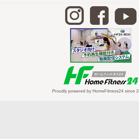
http://home-fitness24.jp/3240
◆
お尻トレーニング
http://home-fitness24.jp/3242
◆
もも裏トレーニング
http://home-fitness24.jp/3244
◆
骨盤トレーニング
※ボールを使用し
http://home-fitness24.jp/3246
◆
背中トレーニング
Proudly powered by HomeFitness24 since 2
＊ボール編
http://home-fitness24.jp/3253
＊壁編
http://home-fitness24.jp/3254