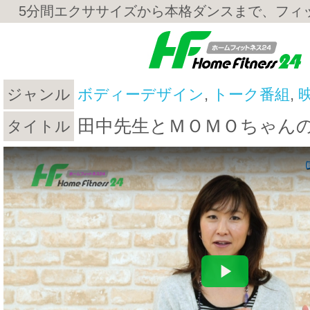
5分間エクササイズから本格ダンスまで、フィ
ジャンル
ボディーデザイン
,
トーク番組
,
映
田中先生とＭＯＭＯちゃん
タイトル