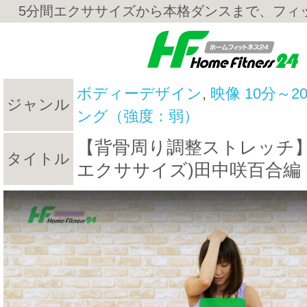
5分間エクササイズから本格ダンスまで、フィ
ボディーデザイン
,
映像 10分～2
ジャンル
ング（強度：弱）
【背骨周り調整ストレッチ】８日
タイトル
エクササイズ)田中咲百合編