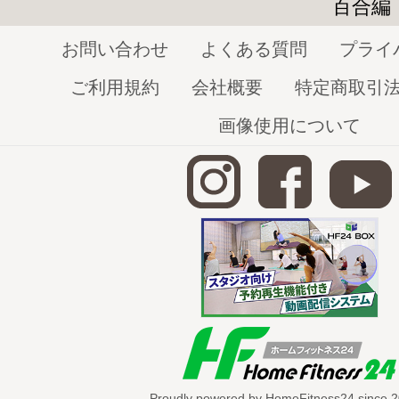
百合編
お問い合わせ
よくある質問
プライ
★美BODYエクササイズVol.1一覧
ご利用規約
会社概要
特定商取引
【上半身】美BODYエクササイズVol.1(1/
画像使用について
http://home-fitness24.jp/1161
【下半身】美BODYエクササイズVol.1(2/
http://home-fitness24.jp/1162
【わき腹１】美BODYエクササイズVol.1(3
http://home-fitness24.jp/1163
【後ろ姿】美BODYエクササイズVol.1(4/
http://home-fitness24.jp/1164
【くびれ】美BODYエクササイズVol.1(5/
http://home-fitness24.jp/1165
Proudly powered by HomeFitness24 since 2