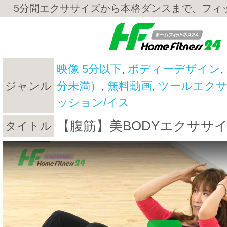
5分間エクササイズから本格ダンスまで、フィ
映像 5分以下
,
ボディーデザイン
,
ジャンル
分未満）
,
無料動画
,
ツールエク
ッション/イス
【腹筋】美BODYエクササイズVo
タイトル