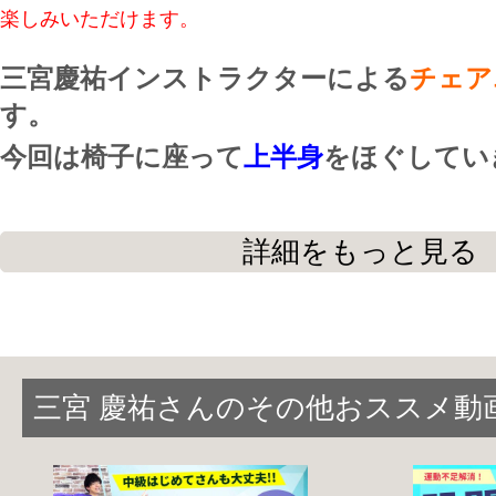
楽しみいただけます。
三宮慶祐インストラクターによる
チェア
す。
今回は椅子に座って
上半身
をほぐしてい
この動画では、首や肩のコリを根本から
詳細をもっと見る
胸鎖乳突筋・鎖骨周辺・脇・胸を中心に
います。
三宮 慶祐さんのその他おススメ動
誰でもできる簡単な内容ばかりですが、
がたまっていたり、筋肉が固まっている
痛みが出る事があります。その場合、強