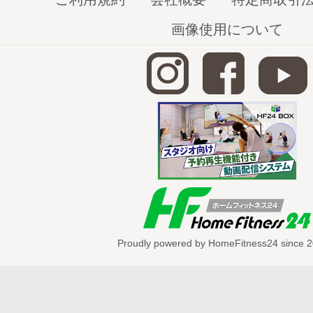
健康寿命を延ばすことを目的とし、
画像使用について
子どもから高齢者まで
個々のニーズに合わせた運動指導が受けら
————————————————————
身体改革運動スタジオ STAAART
HP：https://www.bmfteam.com/
————————————————————
Proudly powered by HomeFitness24 since 2