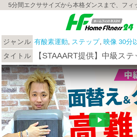
5分間エクササイズから本格ダンスまで、フィ
ジャンル
有酸素運動
,
ステップ
,
映像 30分
【STAAART提供】中級ス
タイトル