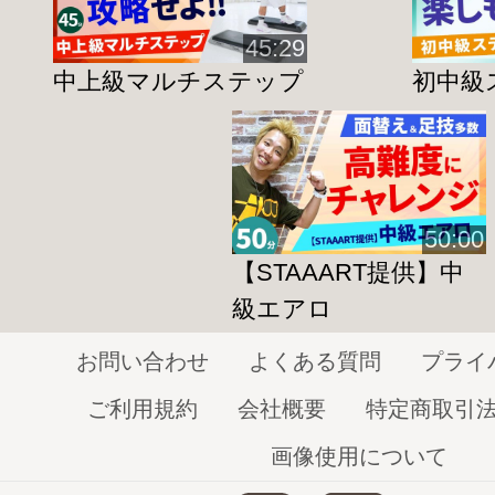
45:29
中上級マルチステップ
初中級ス
50:00
【STAAART提供】中
級エアロ
お問い合わせ
よくある質問
プライ
ご利用規約
会社概要
特定商取引
画像使用について