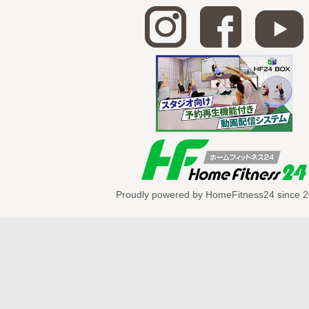
健康寿命を延ばすことを目的とし、
子どもから高齢者まで
個々のニーズに合わせた運動指導が受けら
————————————————————
身体改革運動スタジオ STAAART
HP：https://www.bmfteam.com/
————————————————————
Proudly powered by HomeFitness24 since 2