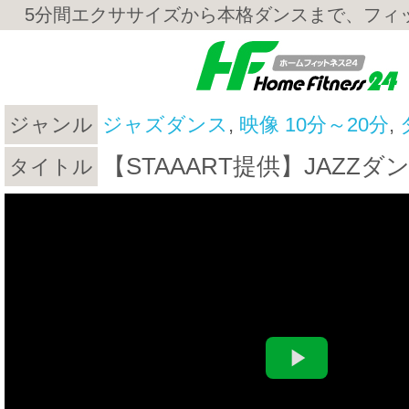
5分間エクササイズから本格ダンスまで、フィ
ジャンル
ジャズダンス
,
映像 10分～20分
,
【STAAART提供】JAZZ
タイトル