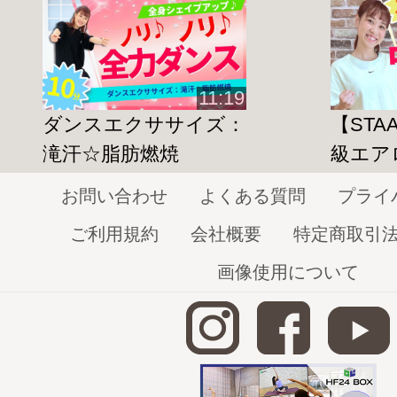
11:19
ダンスエクササイズ：
【STA
滝汗☆脂肪燃焼
級エア
お問い合わせ
よくある質問
プライ
ご利用規約
会社概要
特定商取引
画像使用について