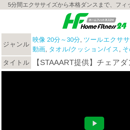
5分間エクササイズから本格ダンスまで、フィ
映像 20分～30分
,
ツールエクサ
ジャンル
動画
,
タオル/クッション/イス
,
そ
【STAAART提供】チェア
タイトル