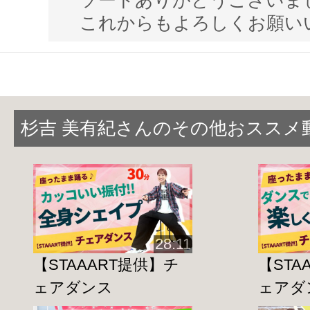
ソードありがとうございま
これからもよろしくお願い
杉吉 美有紀さんのその他おススメ
28:11
【STAAART提供】チ
【STA
ェアダンス
ェアダ