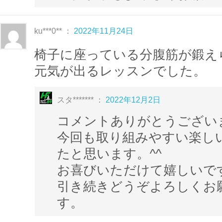
ku***0** ：
2022年11月24日
椅子に座っている分腹筋が鍛え
元気が出るレッスンでした。
スタ******* ：
2022年12月2日
コメントありがとうござい
今回も取り組みやすい楽し
たと思います。^^
お喜びいただけて嬉しいで
引き続きどうぞよろしくお
す。