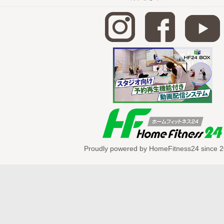
Proudly powered by HomeFitness24 since 2