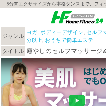
5分間エクササイズから本格ダンスまで、フィ
ヨガ
,
ボディーデザイン
,
セルフ
ジャンル
分以上
,
おうちで簡単エステ
癒やしのセルフマッサージ
タイトル