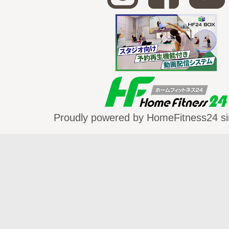
＜クールダウン＞
疲労回復
————————————————
アジアンヒーリング＆ヨガ アンナプルナ
https://www.annapurna-asia.com
————————————————
Proudly powered by HomeFitness24 si