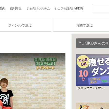
案内
福利厚生
ジム向けシステム
シニア介護向け(PDF)
ジャンルで選ぶ
時間で選ぶ
YUKIKOさん
1ブロックダンスVol.1