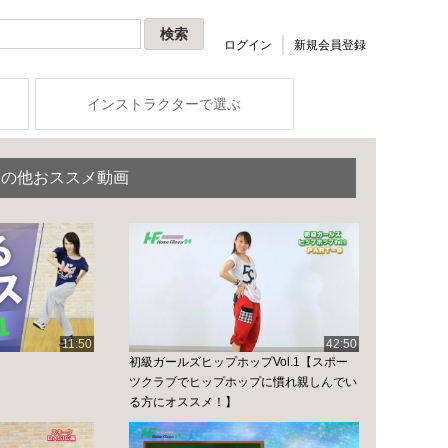
ログイン
新規会員登録
インストラクターで選ぶ
のその他おススメ動画
11:50
42:50
初級ガールズヒップホップVol.1【スポー
ツクラブでヒップホップに慣れ親しんでい
る方にオススメ！】