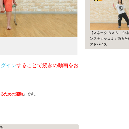
【スネーク ＢＡＳＩＣ
ンスをカッコよく踊るた
アドバイス
ログイン
することで続きの動画をお
するための運動
」です。
る