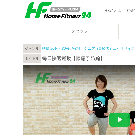
HF24とは
料金
オススメ
ジャンル
映像 20分～30分
,
その他
,
シニア（高齢者）エクササイズ
毎日快適運動【膝痛予防編】
タイトル