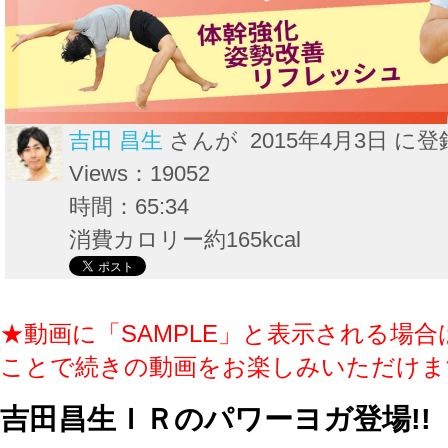
吉田 昌生
さんが 2015年4月3日 に登
Views：19052
時間：65:34
消費カロリー約165kcal
★動画に「SAMPLE」と表示される場合
ことで続きの動画をお楽しみいただけま
吉田昌生ＩＲのパワーヨガ登場!!