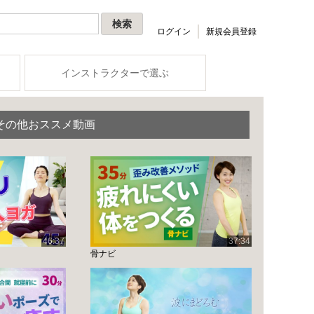
ログイン
新規会員登録
インストラクターで選ぶ
その他おススメ動画
46:37
37:34
骨ナビ