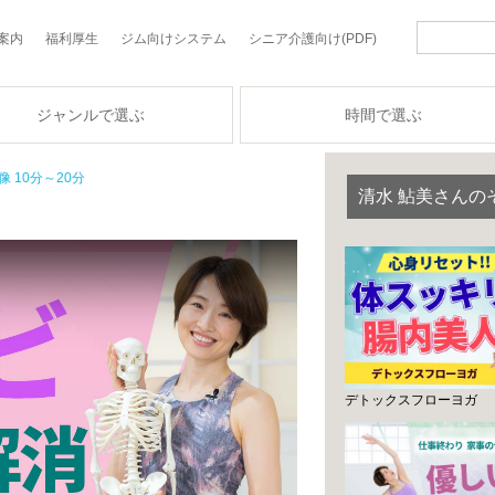
案内
福利厚生
ジム向けシステム
シニア介護向け(PDF)
ジャンルで選ぶ
時間で選ぶ
像 10分～20分
清水 鮎美さんの
デトックスフローヨガ