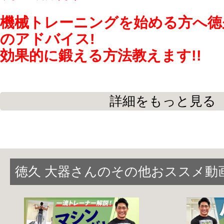
機械トレーニングを始める方へ徳
のアドバイス!
効果的に鍛える方法教えます!!
詳細をもっと見る
スポーツジムの機械で体を鍛えている方
『長時間トレーニングをしているのに効果
いう方いませんか？
ひょっとして
『闇雲にただ動かしている
徳久 大器さんのその他おススメ動
ませんか？
トレーニングは
目的意識
を持つことや、