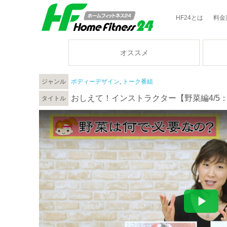
HF24とは
料金
オススメ
ジャンル
ボディーデザイン
,
トーク番組
おしえて！インストラクター【野菜編4/5
タイトル