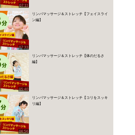
07:11
リンパマッサージ＆ストレッチ【フェイスライ
ン編】
07:33
リンパマッサージ＆ストレッチ【体のだるさ
編】
05:40
リンパマッサージ＆ストレッチ【コリをスッキ
リ編】
06:56