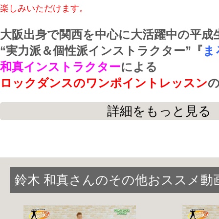
楽しみいただけます。
大阪出身で関西を中心に大活躍中の平成
“実力派＆個性派インストラクター”『
ま
和真インストラクター
による
ロックダンスのワンポイントレッスン
詳細をもっと見る
これからロックダンスを始める人はもち
今まで何となくロックダンスを踊ってい
で
丁寧な説明でしっかりとフォローしてい
鈴木 和真さんのその他おススメ動
ワンポイントレッスンは全部で１０本！
リズム取りダウン、アップ、ポイント、