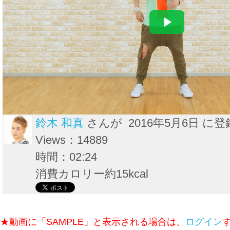
鈴木 和真
さんが 2016年5月6日 に登
Views：14889
時間：02:24
消費カロリー約15kcal
★動画に「SAMPLE」と表示される場合は、
ログイン