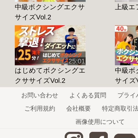
中級ボクシングエクサ
上級エア
サイズVol.2
25:01
はじめてボクシングエ
中級ボ
クササイズVol.2
サイズVo
お問い合わせ
よくある質問
プライ
ご利用規約
会社概要
特定商取引
画像使用について