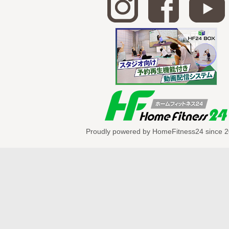
85～104：女子版
—————————————-
谷本道哉さんの動画一覧はこちら！
Proudly powered by HomeFitness24 since 2