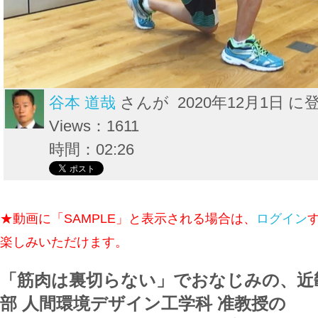
谷本 道哉
さんが 2020年12月1日 に
Views：1611
時間：02:26
★動画に「SAMPLE」と表示される場合は、
ログイン
楽しみいただけます。
「筋肉は裏切らない」でおなじみの、近
部 人間環境デザイン工学科 准教授の