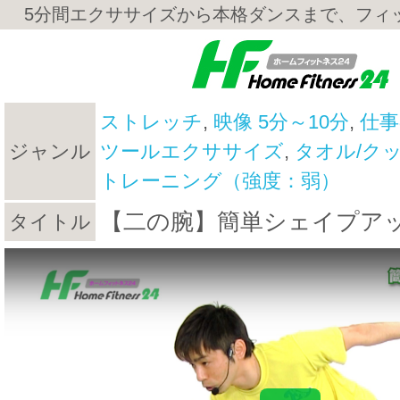
5分間エクササイズから本格ダンスまで、フィ
ストレッチ
,
映像 5分～10分
,
仕事
ジャンル
ツールエクササイズ
,
タオル/ク
トレーニング（強度：弱）
【二の腕】簡単シェイプアップV
タイトル