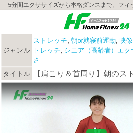
5分間エクササイズから本格ダンスまで、フィ
ストレッチ
,
朝or就寝前運動
,
映像
ジャンル
トレッチ
,
シニア（高齢者）エク
さ
【肩こり＆首周り】朝のストレ
タイトル