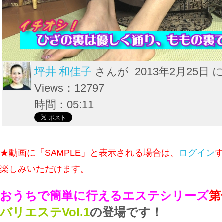
坪井 和佳子
さんが 2013年2月25日 
Views：12797
時間：05:11
★動画に「SAMPLE」と表示される場合は、
ログイン
楽しみいただけます。
おうちで簡単に行えるエステシリーズ
第
バリエステVol.1
の登場です！