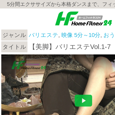
5分間エクササイズから本格ダンスまで、フィ
ジャンル
バリエステ
,
映像 5分～10分
,
お
【美脚】バリエステVol.1-7
タイトル