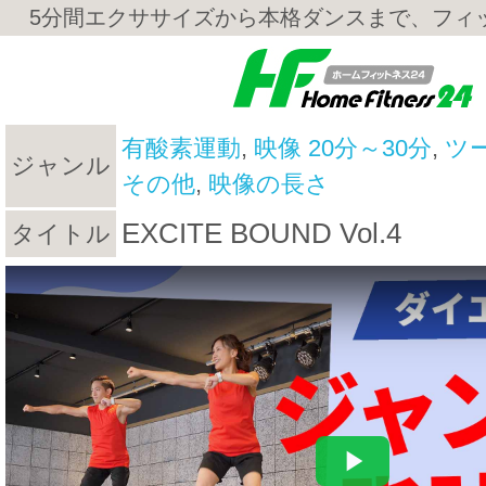
5分間エクササイズから本格ダンスまで、フィ
有酸素運動
,
映像 20分～30分
,
ツ
ジャンル
その他
,
映像の長さ
EXCITE BOUND Vol.4
タイトル